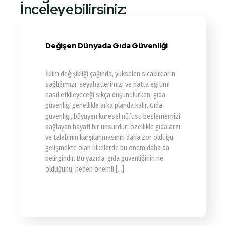
İnceleyebilirsiniz:
Değişen Dünyada Gıda Güvenliği
İklim değişikliği çağında, yükselen sıcaklıkların
sağlığımızı, seyahatlerimizi ve hatta eğitimi
nasıl etkileyeceği sıkça düşünülürken, gıda
güvenliği genellikle arka planda kalır. Gıda
güvenliği, büyüyen küresel nüfusu beslememizi
sağlayan hayati bir unsurdur; özellikle gıda arzı
ve talebinin karşılanmasının daha zor olduğu
gelişmekte olan ülkelerde bu önem daha da
belirgindir. Bu yazıda, gıda güvenliğinin ne
olduğunu, neden önemli […]