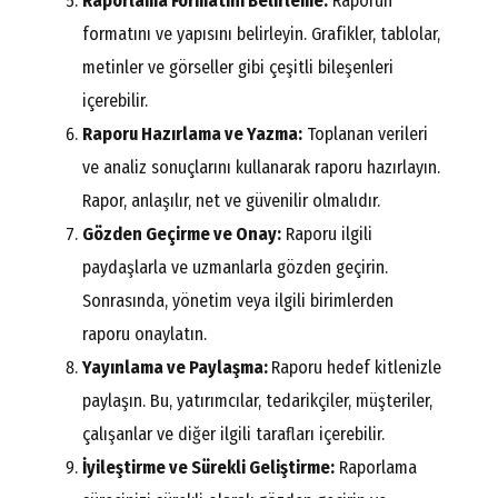
Raporlama Formatını Belirleme:
Raporun
formatını ve yapısını belirleyin. Grafikler, tablolar,
metinler ve görseller gibi çeşitli bileşenleri
içerebilir.
Raporu Hazırlama ve Yazma:
Toplanan verileri
ve analiz sonuçlarını kullanarak raporu hazırlayın.
Rapor, anlaşılır, net ve güvenilir olmalıdır.
Gözden Geçirme ve Onay:
Raporu ilgili
paydaşlarla ve uzmanlarla gözden geçirin.
Sonrasında, yönetim veya ilgili birimlerden
raporu onaylatın.
Yayınlama ve Paylaşma:
Raporu hedef kitlenizle
paylaşın. Bu, yatırımcılar, tedarikçiler, müşteriler,
çalışanlar ve diğer ilgili tarafları içerebilir.
İyileştirme ve Sürekli Geliştirme:
Raporlama