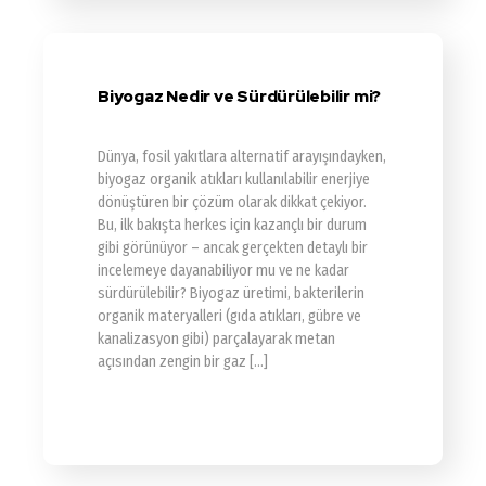
Biyogaz Nedir ve Sürdürülebilir mi?
Dünya, fosil yakıtlara alternatif arayışındayken,
biyogaz organik atıkları kullanılabilir enerjiye
dönüştüren bir çözüm olarak dikkat çekiyor.
Bu, ilk bakışta herkes için kazançlı bir durum
gibi görünüyor – ancak gerçekten detaylı bir
incelemeye dayanabiliyor mu ve ne kadar
sürdürülebilir? Biyogaz üretimi, bakterilerin
organik materyalleri (gıda atıkları, gübre ve
kanalizasyon gibi) parçalayarak metan
açısından zengin bir gaz […]