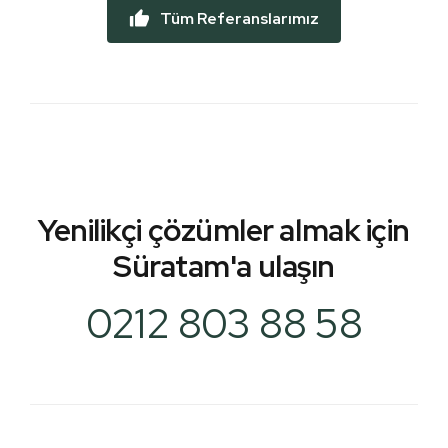
Tüm Referanslarımız
Yenilikçi çözümler almak için
Süratam'a ulaşın
0212 803 88 58