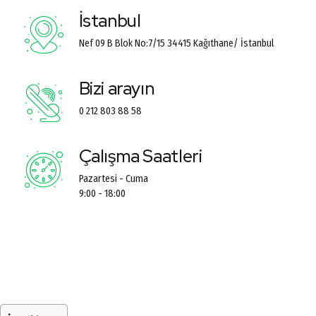
İstanbul
Nef 09 B Blok No:7/15 34415 Kağıthane/ İstanbul
Bizi arayın
0 212 803 88 58
Çalışma Saatleri
Pazartesi - Cuma
9:00 - 18:00