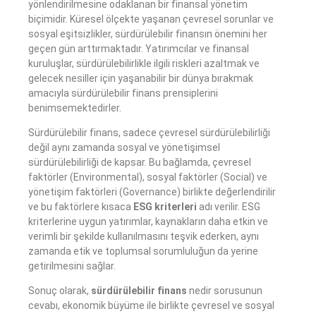
yönlendirilmesine odaklanan bir finansal yönetim
biçimidir. Küresel ölçekte yaşanan çevresel sorunlar ve
sosyal eşitsizlikler, sürdürülebilir finansın önemini her
geçen gün arttırmaktadır. Yatırımcılar ve finansal
kuruluşlar, sürdürülebilirlikle ilgili riskleri azaltmak ve
gelecek nesiller için yaşanabilir bir dünya bırakmak
amacıyla sürdürülebilir finans prensiplerini
benimsemektedirler.
Sürdürülebilir finans, sadece çevresel sürdürülebilirliği
değil aynı zamanda sosyal ve yönetişimsel
sürdürülebilirliği de kapsar. Bu bağlamda, çevresel
faktörler (Environmental), sosyal faktörler (Social) ve
yönetişim faktörleri (Governance) birlikte değerlendirilir
ve bu faktörlere kısaca
ESG kriterleri
adı verilir. ESG
kriterlerine uygun yatırımlar, kaynakların daha etkin ve
verimli bir şekilde kullanılmasını teşvik ederken, aynı
zamanda etik ve toplumsal sorumluluğun da yerine
getirilmesini sağlar.
Sonuç olarak,
sürdürülebilir finans
nedir sorusunun
cevabı, ekonomik büyüme ile birlikte çevresel ve sosyal