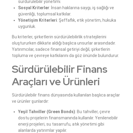
sürdürülebilir yönetimi.
Sosyal Kriterler
: İnsan haklarına saygı, iş sağlığı ve
güvenliği, toplumsal katkılar.
Yönetişim Kriterleri
: Şeffaflık, etik yönetim, hukuka
uygunluk.
Bu kriterler, şirketlerin sürdürülebilirlik stratejilerini
oluştururken dikkate aldığı başlıca unsurlar arasındadır.
Yatırımcılar, sadece finansal getiriyi değil, şirketlerin
topluma ve çevreye katkılarını da göz önünde bulundurur.
Sürdürülebilir Finans
Araçları ve Ürünleri
Sürdürülebilir finans dünyasında kullanılan başlıca araçlar
ve ürünler şunlardır:
Yeşil Tahviller (Green Bonds)
: Bu tahviller, çevre
dostu projelerin finansmanında kullanılır. Yenilenebilir
enerji projeleri, su tasarrufu, atık yönetimi gibi
alanlarda yatırımlar yapılır.