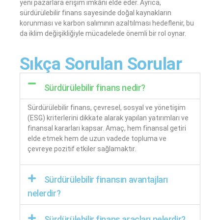
yeni pazarlara erişim imkânı elde eder. Ayrıca,
sürdürülebilir finans sayesinde doğal kaynakların
korunması ve karbon salımının azaltılması hedeflenir, bu
da iklim değişikliğiyle mücadelede önemli bir rol oynar.
Sıkça Sorulan Sorular
Sürdürülebilir finans nedir?
Sürdürülebilir finans, çevresel, sosyal ve yönetişim
(ESG) kriterlerini dikkate alarak yapılan yatırımları ve
finansal kararları kapsar. Amaç, hem finansal getiri
elde etmek hem de uzun vadede topluma ve
çevreye pozitif etkiler sağlamaktır.
Sürdürülebilir finansın avantajları
nelerdir?
Sürdürülebilir finans araçları nelerdir?