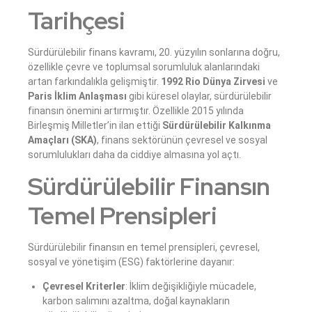
Tarihçesi
Sürdürülebilir finans kavramı, 20. yüzyılın sonlarına doğru,
özellikle çevre ve toplumsal sorumluluk alanlarındaki
artan farkındalıkla gelişmiştir.
1992 Rio Dünya Zirvesi
ve
Paris İklim Anlaşması
gibi küresel olaylar, sürdürülebilir
finansın önemini artırmıştır. Özellikle 2015 yılında
Birleşmiş Milletler’in ilan ettiği
Sürdürülebilir Kalkınma
Amaçları (SKA)
, finans sektörünün çevresel ve sosyal
sorumlulukları daha da ciddiye almasına yol açtı.
Sürdürülebilir Finansın
Temel Prensipleri
Sürdürülebilir finansın en temel prensipleri, çevresel,
sosyal ve yönetişim (ESG) faktörlerine dayanır:
Çevresel Kriterler
: İklim değişikliğiyle mücadele,
karbon salımını azaltma, doğal kaynakların