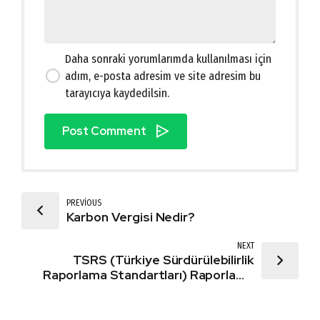
Daha sonraki yorumlarımda kullanılması için
adım, e-posta adresim ve site adresim bu
tarayıcıya kaydedilsin.
Post Comment
PREVIOUS
Karbon Vergisi Nedir?
NEXT
TSRS (Türkiye Sürdürülebilirlik
Raporlama Standartları) Raporlama
Süreci: 2025'te Şirketlerin Bilmesi
Gerekenler