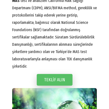
MAS
test ve analizleri California Halk Sağlığı
Departmanı (CDPH), ANSI/BIFMA method, gereklilik ve
protokollerini takip ederek yerine getirip,
raporlamakta; bağımsız olarak National Science
Foundations (NSF) tarafından doğrulanmış
sertifikalar sağlamaktadır. Süratam Sürdürülebilirlik
Danışmanlığı, sertifikalarının alınması süreçlerinde
şirketlere yardımcı olan ve Türkiye’de MAS test
laboratuvarlarıyla anlaşması olan TEK danışmanlık
şirketidir.
TEKLIF ALIN