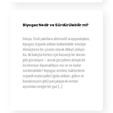
Biyogaz Nedir ve Sürdürülebilir mi?
Dünya, fosil yakıtlara alternatif arayışındayken,
biyogaz organik atıkları kullanılabilir enerjiye
dönüştüren bir çözüm olarak dikkat çekiyor.
Bu, ilk bakışta herkes için kazançlı bir durum
gibi görünüyor – ancak gerçekten detaylı bir
incelemeye dayanabiliyor mu ve ne kadar
sürdürülebilir? Biyogaz üretimi, bakterilerin
organik materyalleri (gıda atıkları, gübre ve
kanalizasyon gibi) parçalayarak metan
açısından zengin bir gaz […]