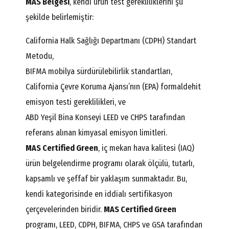
MAS Belgesi
, kendi ürün test gerekliliklerini şu
şekilde belirlemiştir:
California Halk Sağlığı Departmanı (CDPH) Standart
Metodu,
BIFMA mobilya sürdürülebilirlik standartları,
California Çevre Koruma Ajansı’nın (EPA) formaldehit
emisyon testi gereklilikleri, ve
ABD Yeşil Bina Konseyi LEED ve CHPS tarafından
referans alınan kimyasal emisyon limitleri.
MAS Certified Green
, iç mekan hava kalitesi (IAQ)
ürün belgelendirme programı olarak ölçülü, tutarlı,
kapsamlı ve şeffaf bir yaklaşım sunmaktadır. Bu,
kendi kategorisinde en iddialı sertifikasyon
çerçevelerinden biridir.
MAS Certified Green
programı, LEED, CDPH, BIFMA, CHPS ve GSA tarafından