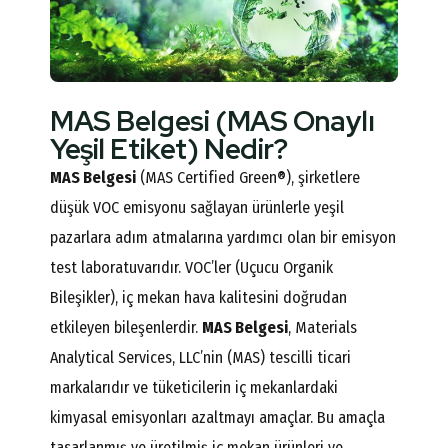
MAS Belgesi (MAS Onaylı
Yeşil Etiket) Nedir?
MAS Belgesi
(MAS Certified Green®), şirketlere
düşük VOC emisyonu sağlayan ürünlerle yeşil
pazarlara adım atmalarına yardımcı olan bir emisyon
test laboratuvarıdır. VOC’ler (Uçucu Organik
Bileşikler), iç mekan hava kalitesini doğrudan
etkileyen bileşenlerdir.
MAS Belgesi
, Materials
Analytical Services, LLC’nin (MAS) tescilli ticari
markalarıdır ve tüketicilerin iç mekanlardaki
kimyasal emisyonları azaltmayı amaçlar. Bu amaçla
tasarlanmış ve üretilmiş iç mekan ürünleri ve