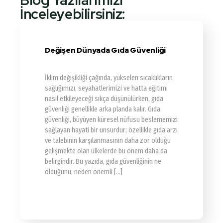
Blog Yazılarımızı
İnceleyebilirsiniz:
Değişen Dünyada Gıda Güvenliği
İklim değişikliği çağında, yükselen sıcaklıkların
sağlığımızı, seyahatlerimizi ve hatta eğitimi
nasıl etkileyeceği sıkça düşünülürken, gıda
güvenliği genellikle arka planda kalır. Gıda
güvenliği, büyüyen küresel nüfusu beslememizi
sağlayan hayati bir unsurdur; özellikle gıda arzı
ve talebinin karşılanmasının daha zor olduğu
gelişmekte olan ülkelerde bu önem daha da
belirgindir. Bu yazıda, gıda güvenliğinin ne
olduğunu, neden önemli […]