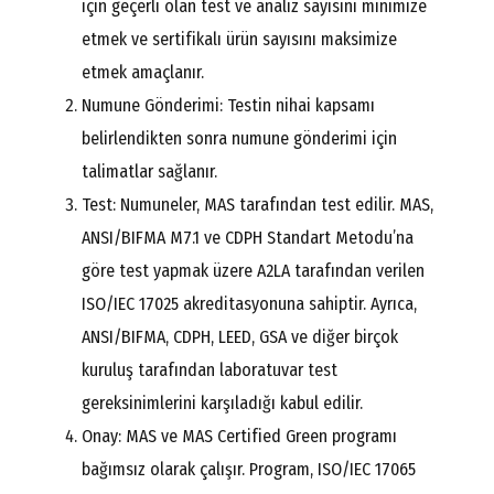
için geçerli olan test ve analiz sayısını minimize
etmek ve sertifikalı ürün sayısını maksimize
etmek amaçlanır.
Numune Gönderimi: Testin nihai kapsamı
belirlendikten sonra numune gönderimi için
talimatlar sağlanır.
Test: Numuneler, MAS tarafından test edilir. MAS,
ANSI/BIFMA M7.1 ve CDPH Standart Metodu’na
göre test yapmak üzere A2LA tarafından verilen
ISO/IEC 17025 akreditasyonuna sahiptir. Ayrıca,
ANSI/BIFMA, CDPH, LEED, GSA ve diğer birçok
kuruluş tarafından laboratuvar test
gereksinimlerini karşıladığı kabul edilir.
Onay: MAS ve MAS Certified Green programı
bağımsız olarak çalışır. Program, ISO/IEC 17065